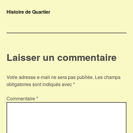
Navigation
Histoire de Quartier
de
l’article
Laisser un commentaire
Votre adresse e-mail ne sera pas publiée.
Les champs
obligatoires sont indiqués avec
*
Commentaire
*