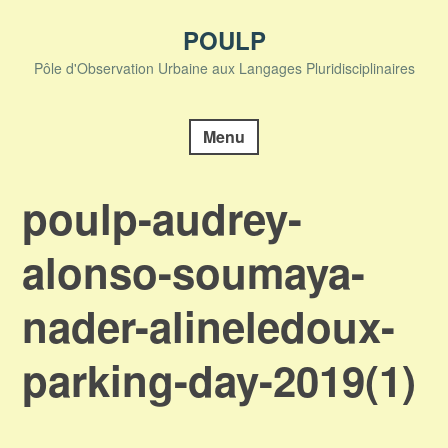
Skip
to
POULP
content
Pôle d'Observation Urbaine aux Langages Pluridisciplinaires
Menu
poulp-audrey-
alonso-soumaya-
nader-alineledoux-
parking-day-2019(1)