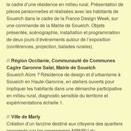
le cadre d’une résidence en milieu rural. Présentation de
pièces personnelles et réalisées avec les habitants de
Soueich dans le cadre de la France Design Week, sur
une commande de la Mairie de Soueich. Objets
présentés, scénographie, installation et programmation
de deux jours d’événements autour de l’exposition
(conférences, projection, balades rurales).
///
Région Occitanie, Communauté de Communes
Cagire Garonne Salat, Mairie de Soueich
Soueich Alors ?
Résidence de design et d’urbanisme à
Soueich en Haute-Garonne, en ateliers ouverts pour
impliquer les habitants dans une démarche participative
en milieu rural, diagnostic sensible du territoire et
expérimentations échelle 1.
///
Ville de Marly
Création d’un fanzine destiné aux citoyens des quartiers
concernés par les programmes NPNRU du