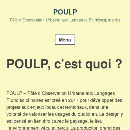
Skip
to
POULP
content
Pôle d'Observation Urbaine aux Langages Pluridisciplinaires
Menu
POULP, c’est quoi ?
POULP – Pôle d’Observation Urbaine aux Langages
Pluridisciplinaires est créé en 2017 pour développer des
projets aux enjeux locaux et territoriaux, dans une
volonté de valoriser les usages du quotidien. Le design y
est pensé en lien étroit avec le paysage, le lieu,
l’environnement vécu et perçu. La production prend des