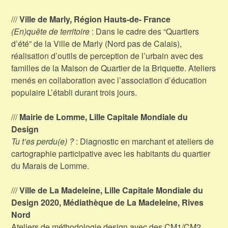
///
Ville de Marly, Région Hauts-de- France
(En)quête de territoire
: Dans le cadre des “Quartiers
d’été” de la Ville de Marly (Nord pas de Calais),
réalisation d’outils de perception de l’urbain avec des
familles de la Maison de Quartier de la Briquette. Ateliers
menés en collaboration avec l’association d’éducation
populaire L’établi durant trois jours.
///
Mairie de Lomme, Lille Capitale Mondiale du
Design
Tu t’es perdu(e) ?
: Diagnostic en marchant et ateliers de
cartographie participative avec les habitants du quartier
du Marais de Lomme.
///
Ville de La Madeleine, Lille Capitale Mondiale du
Design 2020, Médiathèque de La Madeleine, Rives
Nord
Ateliers de méthodologie design avec des CM1/CM2