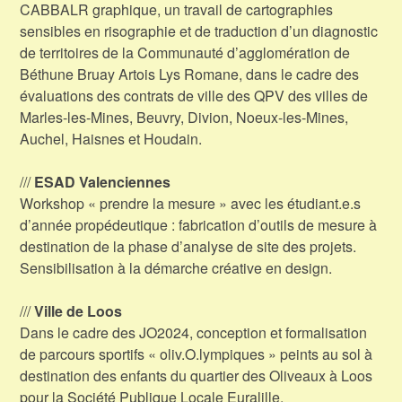
CABBALR graphique, un travail de cartographies
sensibles en risographie et de traduction d’un diagnostic
de territoires de la Communauté d’agglomération de
Béthune Bruay Artois Lys Romane, dans le cadre des
évaluations des contrats de ville des QPV des villes de
Marles-les-Mines, Beuvry, Divion, Noeux-les-Mines,
Auchel, Haisnes et Houdain.
///
ESAD Valenciennes
Workshop « prendre la mesure » avec les étudiant.e.s
d’année propédeutique : fabrication d’outils de mesure à
destination de la phase d’analyse de site des projets.
Sensibilisation à la démarche créative en design.
///
Ville de Loos
Dans le cadre des JO2024, conception et formalisation
de parcours sportifs « oliv.O.lympiques » peints au sol à
destination des enfants du quartier des Oliveaux à Loos
pour la Société Publique Locale Euralille.