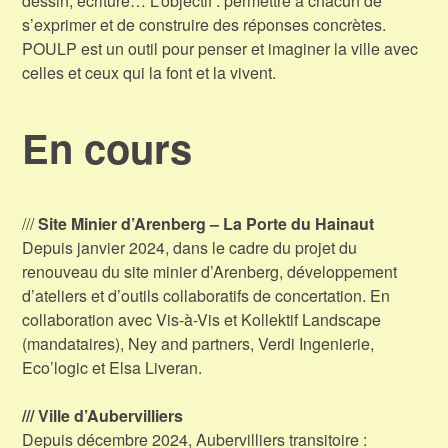
dessin, écriture… L’objectif : permettre à chacun de
s’exprimer et de construire des réponses concrètes.
POULP est un outil pour penser et imaginer la ville avec
celles et ceux qui la font et la vivent.
En cours
///
Site Minier d’Arenberg – La Porte du Hainaut
Depuis janvier 2024, dans le cadre du projet du
renouveau du site minier d’Arenberg, développement
d’ateliers et d’outils collaboratifs de concertation. En
collaboration avec Vis-à-Vis et Kollektif Landscape
(mandataires), Ney and partners, Verdi Ingenierie,
Eco’logic et Elsa Liveran.
/// Ville d’Aubervilliers
Depuis décembre 2024, Aubervilliers transitoire :