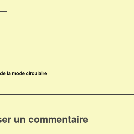
igation
de la mode circulaire
ticle
ser un commentaire