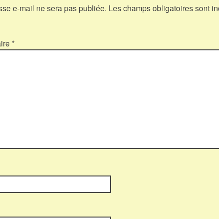
sse e-mail ne sera pas publiée.
Les champs obligatoires sont i
ire
*