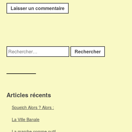
Rechercher :
Articles récents
Soueich Alors ? Alors :
La Ville Banale
La marche comme outil