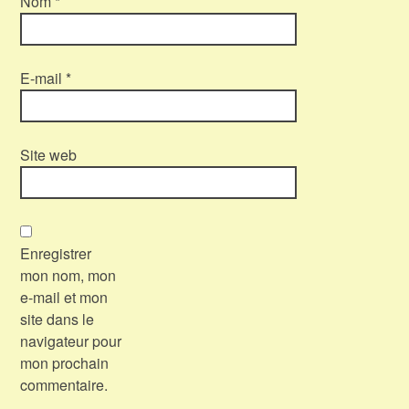
Nom
*
E-mail
*
Site web
Enregistrer
mon nom, mon
e-mail et mon
site dans le
navigateur pour
mon prochain
commentaire.