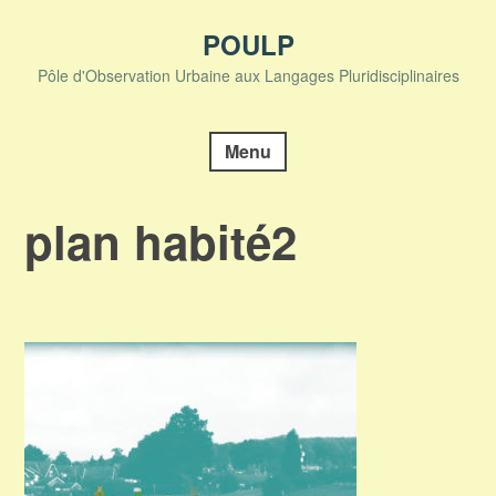
Skip
to
POULP
content
Pôle d'Observation Urbaine aux Langages Pluridisciplinaires
Menu
plan habité2