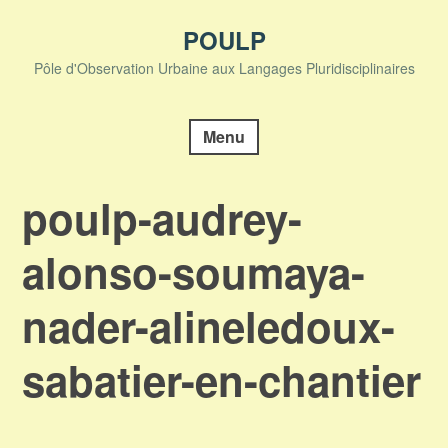
Skip
to
POULP
content
Pôle d'Observation Urbaine aux Langages Pluridisciplinaires
Menu
poulp-audrey-
alonso-soumaya-
nader-alineledoux-
sabatier-en-chantier