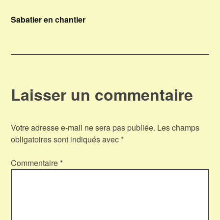
Navigation
Sabatier en chantier
de
l’article
Laisser un commentaire
Votre adresse e-mail ne sera pas publiée.
Les champs
obligatoires sont indiqués avec
*
Commentaire
*