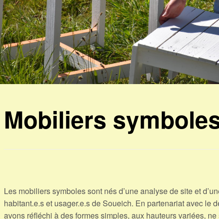
Mobiliers symbole
Les mobiliers symboles sont nés d’une analyse de site et d’u
habitant.e.s et usager.e.s de Soueich. En partenariat avec le 
avons réfléchi à des formes simples, aux hauteurs variées, ne