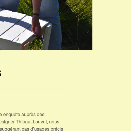
s
ne enquête auprès des
designer Thibaut Louvet, nous
 suggérant pas d’usages précis