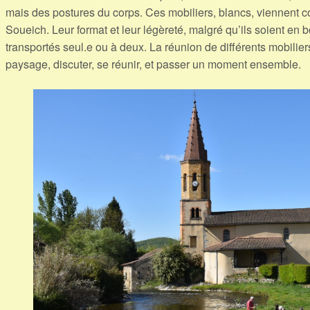
mais des postures du corps. Ces mobiliers, blancs, viennent c
Soueich. Leur format et leur légèreté, malgré qu’ils soient en b
transportés seul.e ou à deux. La réunion de différents mobilier
paysage, discuter, se réunir, et passer un moment ensemble.