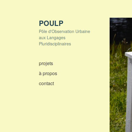
Skip
to
content
POULP
Pôle d'Observation Urbaine
aux Langages
Pluridisciplinaires
projets
à propos
contact