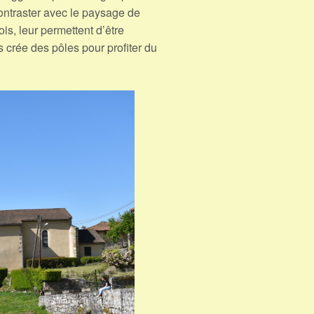
ontraster avec le paysage de
ois, leur permettent d’être
s crée des pôles pour profiter du