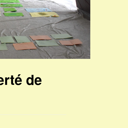
erté de