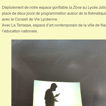
Déploiement de notre espace gonflable
la Zone
au Lycée Joli
place de deux jours de programmation autour de la thématique L
avec le Conseil de Vie Lycéenne.
Avec La Terrasse, espace d’art contemporain de la ville de Nan
l’éducation nationale.